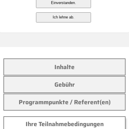
UmwStG
Einverstanden.
Ich lehne ab.
Pflichtfortbildungen
Online
Inhalte
Gebühr
Programmpunkte / Referent(en)
Ihre Teilnahmebedingungen