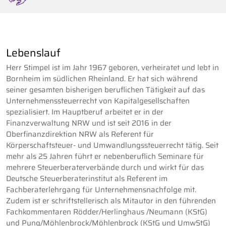
Lebenslauf
Herr Stimpel ist im Jahr 1967 geboren, verheiratet und lebt in
Bornheim im südlichen Rheinland. Er hat sich während
seiner gesamten bisherigen beruflichen Tätigkeit auf das
Unternehmenssteuerrecht von Kapitalgesellschaften
spezialisiert. Im Hauptberuf arbeitet er in der
Finanzverwaltung NRW und ist seit 2016 in der
Oberfinanzdirektion NRW als Referent für
Körperschaftsteuer- und Umwandlungssteuerrecht tätig. Seit
mehr als 25 Jahren führt er nebenberuflich Seminare für
mehrere Steuerberaterverbände durch und wirkt für das
Deutsche Steuerberaterinstitut als Referent im
Fachberaterlehrgang für Unternehmensnachfolge mit.
Zudem ist er schriftstellerisch als Mitautor in den führenden
Fachkommentaren Rödder/Herlinghaus /Neumann (KStG)
und Pung/Möhlenbrock/Möhlenbrock (KStG und UmwStG)