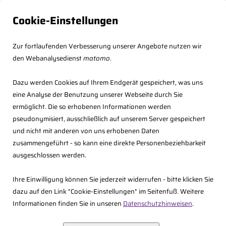
Cookie-Einstellungen
Zur fortlaufenden Verbesserung unserer Angebote nutzen wir
den Webanalysedienst
matomo
.
Dazu werden Cookies auf Ihrem Endgerät gespeichert, was uns
eine Analyse der Benutzung unserer Webseite durch Sie
ermöglicht. Die so erhobenen Informationen werden
Die Anmeldung ist nicht mehr möglich, weil die Frist
pseudonymisiert, ausschließlich auf unserem Server gespeichert
abgelaufen ist.
und nicht mit anderen von uns erhobenen Daten
zusammengeführt - so kann eine direkte Personenbeziehbarkeit
ausgeschlossen werden.
Ihre Einwilligung können Sie jederzeit widerrufen - bitte klicken Sie
dazu auf den Link "Cookie-Einstellungen" im Seitenfuß. Weitere
Fachberaterkonzept
Informationen finden Sie in unseren
Datenschutzhinweisen
.