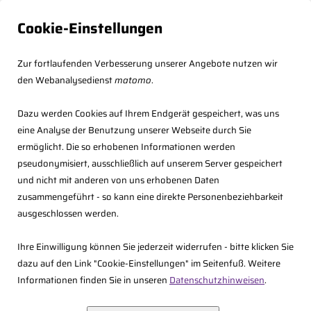
Cookie-Einstellungen
Zur fortlaufenden Verbesserung unserer Angebote nutzen wir
den Webanalysedienst
matomo
.
Dazu werden Cookies auf Ihrem Endgerät gespeichert, was uns
eine Analyse der Benutzung unserer Webseite durch Sie
ermöglicht. Die so erhobenen Informationen werden
Die Anmeldung ist nicht mehr möglich, weil die Frist
pseudonymisiert, ausschließlich auf unserem Server gespeichert
abgelaufen ist.
und nicht mit anderen von uns erhobenen Daten
zusammengeführt - so kann eine direkte Personenbeziehbarkeit
ausgeschlossen werden.
Ihre Einwilligung können Sie jederzeit widerrufen - bitte klicken Sie
dazu auf den Link "Cookie-Einstellungen" im Seitenfuß. Weitere
Fachberaterkonzept
Informationen finden Sie in unseren
Datenschutzhinweisen
.