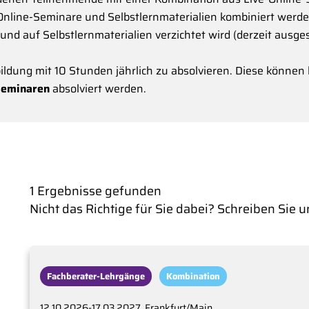
-Online-Seminare und Selbstlernmaterialien kombiniert werd
d auf Selbstlernmaterialien verzichtet wird (derzeit ausges
ildung mit 10 Stunden jährlich zu absolvieren. Diese können
Seminaren
absolviert werden.
1 Ergebnisse gefunden
Nicht das Richtige für Sie dabei? Schreiben Sie 
Fachberater-Lehrgänge
Kombination
12.10.2026-17.03.2027, Frankfurt/Main