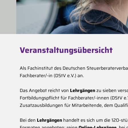
Veranstaltungsübersicht
Als Fachinstitut des Deutschen Steuerberaterverba
Fachberater/-in (DStV e.V.) an.
Das Angebot reicht von
Lehrgängen
zu sieben ver
Fortbildungspflicht für Fachberater/-innen (DStV 
Zusatzausbildungen für Mitarbeitende, dem Qualifi
Bei den
Lehrgängen
handelt es sich um die 120-stü
Formaten angeboten: reine
Online-Lehrgänge
, bei