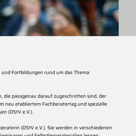
 und Fortbildungen rund um das Thema
n, die passgenau darauf zugeschnitten sind, der
m neu etabliertem Fachberatertag und spezielle
en (DStV e.V.).
eraterin (DStV e.V.). Sie werden in verschiedenen
Seminaren und Selbstlernmaterialien lernen;