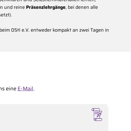
en und reine
Präsenzlehrgänge
, bei denen alle
etzt).
 beim DStI e.V. entweder kompakt an zwei Tagen in
uns eine
E-Mail
.