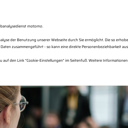
Fachberater-Register
Seminarfinder
F
ebanalysedienst
matomo
.
alyse der Benutzung unserer Webseite durch Sie ermöglicht. Die so erhob
 Daten zusammengeführt - so kann eine direkte Personenbeziehbarkeit au
en
Verwaltung
Infos & Downloads
dazu auf den Link "Cookie-Einstellungen" im Seitenfuß. Weitere Informationen