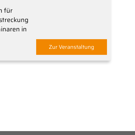
n für
streckung
inaren in
Zur Veranstaltung