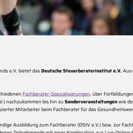
nds e.V. bietet das
Deutsche Steuerberaterinstitut e.V.
Aus-
schiedenen
Fachberater-Spezialisierungen
, über Fortbildunge
e.V.) nachzukommen bis hin zu
Sonderveranstaltungen
wie de
zierter Mitarbeiter beim Fachberater für das Gesundheitswes
ndige Ausbildung zum Fachberater (DStV e.V.) bzw. zur Fachb
 denen Teilnehmende mit einer Kombination aus Live-Online-