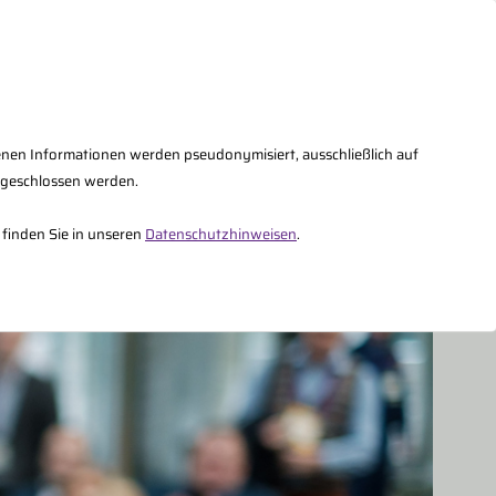
AQs
Kontakt
Fachberater Intern
enen Informationen werden pseudonymisiert, ausschließlich auf
sgeschlossen werden.
Über uns
 finden Sie in unseren
Datenschutzhinweisen
.