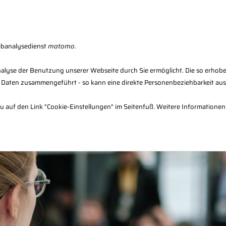
Fachberater-Register
Seminarfinder
F
ebanalysedienst
matomo
.
alyse der Benutzung unserer Webseite durch Sie ermöglicht. Die so erhob
 Daten zusammengeführt - so kann eine direkte Personenbeziehbarkeit au
en
Verwaltung
Infos & Downloads
dazu auf den Link "Cookie-Einstellungen" im Seitenfuß. Weitere Informationen