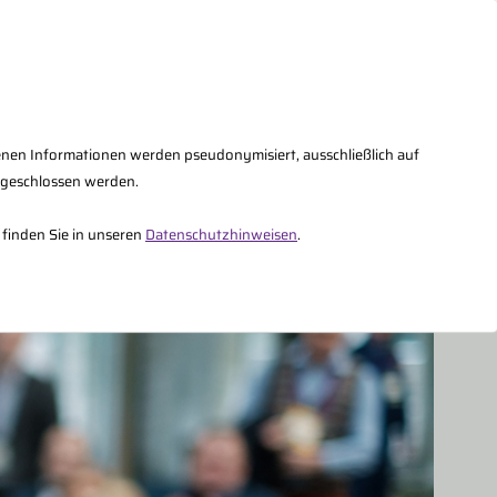
AQs
Kontakt
Fachberater Intern
enen Informationen werden pseudonymisiert, ausschließlich auf
sgeschlossen werden.
Über uns
 finden Sie in unseren
Datenschutzhinweisen
.