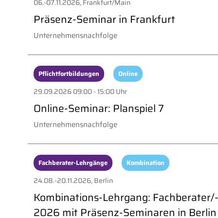
06.-07.11.2026, Frankfurt/Main
Präsenz-Seminar in Frankfurt
Unternehmensnachfolge
Pflichtfortbildungen
Online
29.09.2026 09:00 - 15:00 Uhr
Online-Seminar: Planspiel 7
Unternehmensnachfolge
Fachberater-Lehrgänge
Kombination
24.08.-20.11.2026, Berlin
Kombinations-Lehrgang: Fachberater/-
2026 mit Präsenz-Seminaren in Berlin