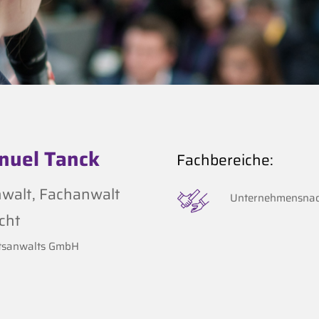
nuel Tanck
Fachbereiche:
walt, Fachanwalt
Unternehmensnac
cht
tsanwalts GmbH