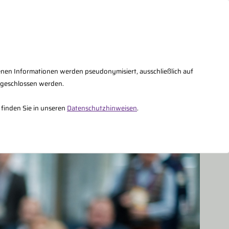
AQs
Kontakt
Fachberater Intern
enen Informationen werden pseudonymisiert, ausschließlich auf
sgeschlossen werden.
Über uns
 finden Sie in unseren
Datenschutzhinweisen
.