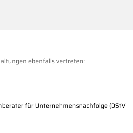
taltungen ebenfalls vertreten:
chberater für Unternehmensnachfolge (DStV