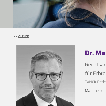
<<
Zurück
Dr. Ma
Rechtsan
für Erbre
TANCK Rech
Mannheim