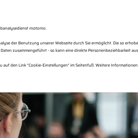
Fachberater-Register
Seminarfinder
F
ebanalysedienst
matomo
.
alyse der Benutzung unserer Webseite durch Sie ermöglicht. Die so erhob
 Daten zusammengeführt - so kann eine direkte Personenbeziehbarkeit au
en
Verwaltung
Infos & Downloads
dazu auf den Link "Cookie-Einstellungen" im Seitenfuß. Weitere Informationen