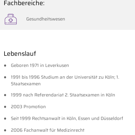
Fachbereiche:
Gesundheitswesen
Lebenslauf
Geboren 1971 in Leverkusen
1991 bis 1996 Studium an der Universität zu Köln; 1.
Staatsexamen
1999 nach Referendariat 2. Staatsexamen in Köln
2003 Promotion
Seit 1999 Rechtsanwalt in Köln, Essen und Düsseldorf
2006 Fachanwalt für Medizinrecht