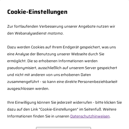
Cookie-Einstellungen
Zur fortlaufenden Verbesserung unserer Angebote nutzen wir
den Webanalysedienst
matomo
.
Dazu werden Cookies auf Ihrem Endgerät gespeichert, was uns
eine Analyse der Benutzung unserer Webseite durch Sie
ermöglicht. Die so erhobenen Informationen werden
pseudonymisiert, ausschließlich auf unserem Server gespeichert
und nicht mit anderen von uns erhobenen Daten
zusammengeführt - so kann eine direkte Personenbeziehbarkeit
<<
Zurück
ausgeschlossen werden.
Ihre Einwilligung können Sie jederzeit widerrufen - bitte klicken Sie
Prof. Dr. Bert Kaminski
dazu auf den Link "Cookie-Einstellungen" im Seitenfuß. Weitere
Informationen finden Sie in unseren
Datenschutzhinweisen
.
Helmut-Schmidt-Universität Universität der Bundeswehr