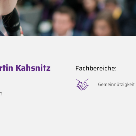
rtin Kahsnitz
Fachbereiche:
Gemeinnützigkeit
G