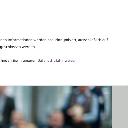
AQs
Kontakt
Fachberater Intern
enen Informationen werden pseudonymisiert, ausschließlich auf
sgeschlossen werden.
Über uns
 finden Sie in unseren
Datenschutzhinweisen
.