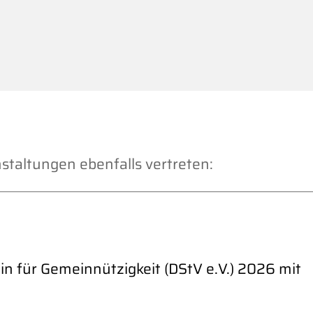
nstaltungen ebenfalls vertreten:
n für Gemeinnützigkeit (DStV e.V.) 2026 mit