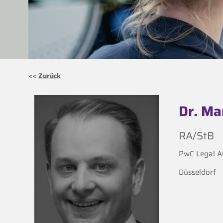
<<
Zurück
Dr. Ma
RA/StB
PwC Legal A
Düsseldorf