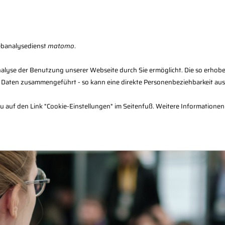
Fachberater-Register
Seminarfinder
F
ebanalysedienst
matomo
.
alyse der Benutzung unserer Webseite durch Sie ermöglicht. Die so erhob
 Daten zusammengeführt - so kann eine direkte Personenbeziehbarkeit au
en
Verwaltung
Infos & Downloads
dazu auf den Link "Cookie-Einstellungen" im Seitenfuß. Weitere Informationen