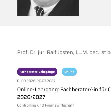
Prof. Dr. jur. Ralf Josten, LL.M. oec. is
Fachberater-Lehrgänge
Online
01.09.2026-20.03.2027
Online-Lehrgang: Fachberater/-in für C
2026/2027
Controlling und Finanzwirtschaft