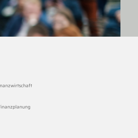
inanzwirtschaft
Finanzplanung