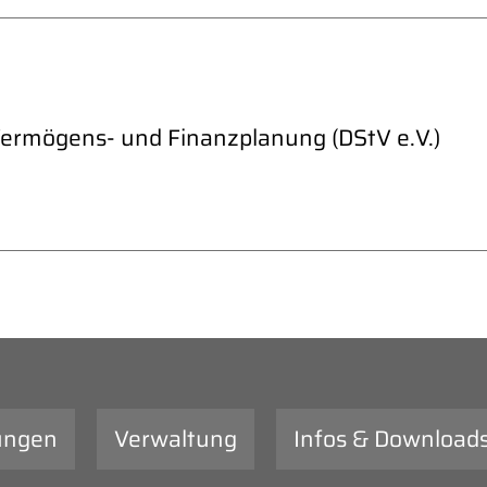
Vermögens- und Finanzplanung (DStV e.V.)
ungen
Verwaltung
Infos & Download