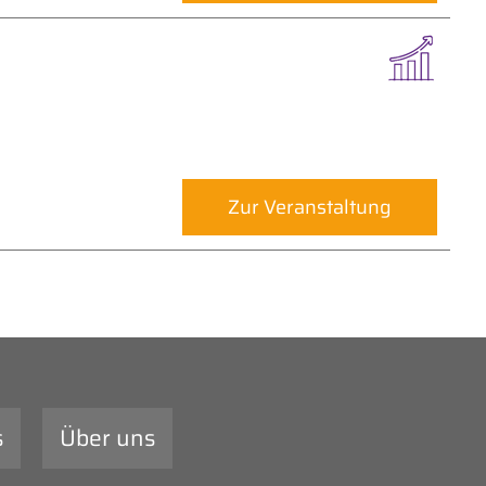
Zur Veranstaltung
s
Über uns