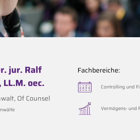
r. jur. Ralf
Fachbereiche:
, LL.M. oec.
Controlling und F
walt, Of Counsel
Vermögens- und 
nwälte