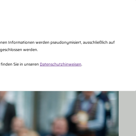
AQs
Kontakt
Fachberater Intern
enen Informationen werden pseudonymisiert, ausschließlich auf
sgeschlossen werden.
Über uns
 finden Sie in unseren
Datenschutzhinweisen
.