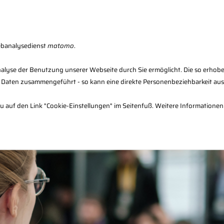
Fachberater-Register
Seminarfinder
F
ebanalysedienst
matomo
.
alyse der Benutzung unserer Webseite durch Sie ermöglicht. Die so erhob
 Daten zusammengeführt - so kann eine direkte Personenbeziehbarkeit au
en
Verwaltung
Infos & Downloads
dazu auf den Link "Cookie-Einstellungen" im Seitenfuß. Weitere Informationen