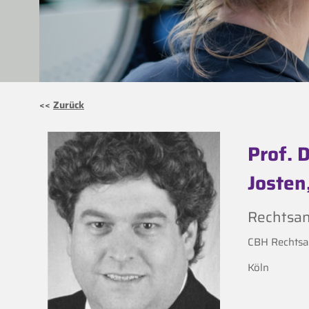
<<
Zurück
Prof. D
Josten
Rechtsan
CBH Rechtsa
Köln